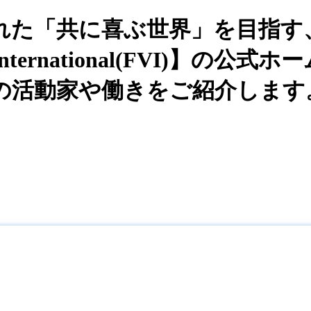
れた「共に喜ぶ世界」を目指す
celess International(FV
の活動家や働きをご紹介します