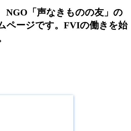
、NGO「声なきものの友」の
I)】の公式ホームページです。FVIの働きを始
。