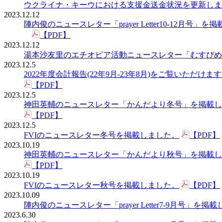
ウクライナ・キーウにおける支援金送金状況を更新しました。こ2
2023.12.12
陣内俊のニュースレター「prayer Letter10-12月号」
【PDF】
2023.12.12
湯本沙友里のエチオピア活動ニュースレター「むすびめ通
2023.12.5
2022年度会計報告(22年9月-23年8月)をご覧いただけま
【PDF】
2023.12.5
神田英輔のニュースレター「かんだより冬号」を掲載し
【PDF】
2023.12.5
FVIのニュースレター冬号を掲載しました。
【PDF】
2023.10.19
神田英輔のニュースレター「かんだより秋号」を掲載し
【PDF】
2023.10.19
FVIのニュースレター秋号を掲載しました。
【PDF】
2023.10.09
陣内俊のニュースレター「prayer Letter7-9月号」を掲
2023.6.30