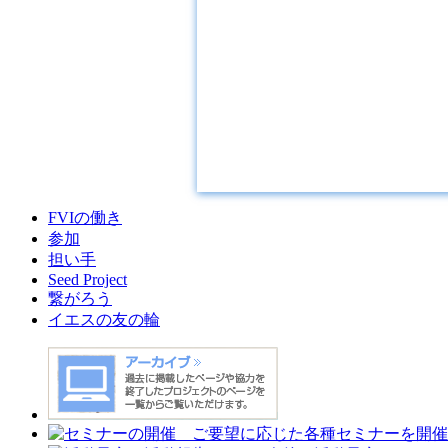
FVIの働き
参加
担い手
Seed Project
繋がろう
イエスの友の輪