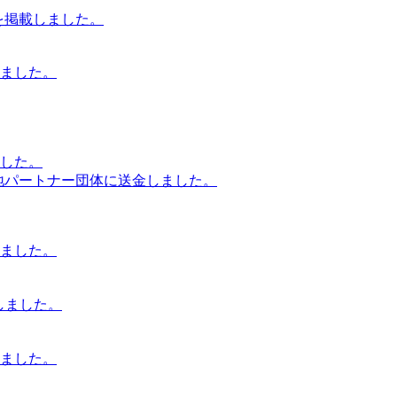
号」を掲載しました。
ました。
した。
8円）を現地パートナー団体に送金しました。
ました。
載しました。
ました。